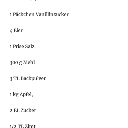
1 Päckchen Vanillinzucker
4 Eier
1 Prise Salz
300 g Mehl
3 TL Backpulver
1 kg Äpfel,
2 EL Zucker
1/2 TL Zimt