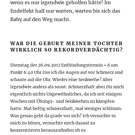
wenn es nur irgendwie geholfen hätte! Im
Endeffekt half nur warten, warten bis sich das
Baby auf den Weg macht.
WAR DIE GEBURT MEINER TOCHTER
WIRKLICH SO REKORDVERDÄCHTIG?
Dienstag der 26.09.2017 Entbindungstermin + 6 um
Punkt 6:40 Uhr riss ich die Augen auf vor Schmerz und
schaute auf die Uhr. Wieder eine Senkwehe? Aber
irgendwie anders als sonst. Schmerzhaft aber für mich
eigentlich nichts Ungewöhnliches, da ich seit einigen
Wochen mit Übungs- und Senkwehen zu kämpfen
hatte. Mal heftig schmerzhaft, mal weniger schlimm.
Was genau geht da grade vor sich? Ich versuchte in
mich zu hören, versuchte mich darauf zu
konzentrieren herauszufinden ob es