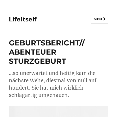
LifeItself
MENÜ
GEBURTSBERICHT//
ABENTEUER
STURZGEBURT
…so unerwartet und heftig kam die
nächste Wehe, diesmal von null auf
hundert. Sie hat mich wirklich
schlagartig umgehauen.