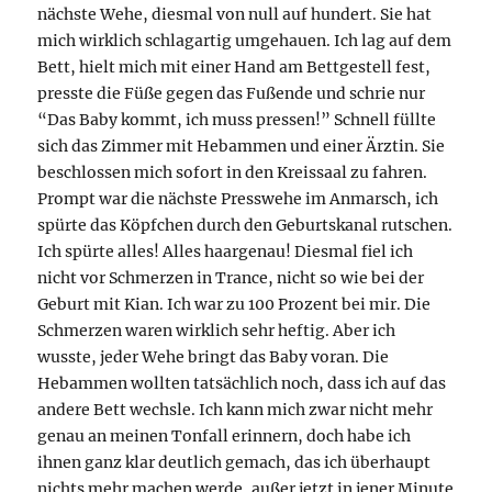
nächste Wehe, diesmal von null auf hundert. Sie hat
mich wirklich schlagartig umgehauen. Ich lag auf dem
Bett, hielt mich mit einer Hand am Bettgestell fest,
presste die Füße gegen das Fußende und schrie nur
“Das Baby kommt, ich muss pressen!” Schnell füllte
sich das Zimmer mit Hebammen und einer Ärztin. Sie
beschlossen mich sofort in den Kreissaal zu fahren.
Prompt war die nächste Presswehe im Anmarsch, ich
spürte das Köpfchen durch den Geburtskanal rutschen.
Ich spürte alles! Alles haargenau! Diesmal fiel ich
nicht vor Schmerzen in Trance, nicht so wie bei der
Geburt mit Kian. Ich war zu 100 Prozent bei mir. Die
Schmerzen waren wirklich sehr heftig. Aber ich
wusste, jeder Wehe bringt das Baby voran. Die
Hebammen wollten tatsächlich noch, dass ich auf das
andere Bett wechsle. Ich kann mich zwar nicht mehr
genau an meinen Tonfall erinnern, doch habe ich
ihnen ganz klar deutlich gemach, das ich überhaupt
nichts mehr machen werde, außer jetzt in jener Minute