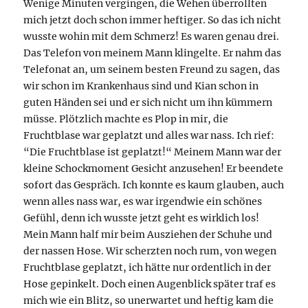
Wenige Minuten vergingen, die Wehen überrollten
mich jetzt doch schon immer heftiger. So das ich nicht
wusste wohin mit dem Schmerz! Es waren genau drei.
Das Telefon von meinem Mann klingelte. Er nahm das
Telefonat an, um seinem besten Freund zu sagen, das
wir schon im Krankenhaus sind und Kian schon in
guten Händen sei und er sich nicht um ihn kümmern
müsse. Plötzlich machte es Plop in mir, die
Fruchtblase war geplatzt und alles war nass. Ich rief:
“Die Fruchtblase ist geplatzt!“ Meinem Mann war der
kleine Schockmoment Gesicht anzusehen! Er beendete
sofort das Gespräch. Ich konnte es kaum glauben, auch
wenn alles nass war, es war irgendwie ein schönes
Gefühl, denn ich wusste jetzt geht es wirklich los!
Mein Mann half mir beim Ausziehen der Schuhe und
der nassen Hose. Wir scherzten noch rum, von wegen
Fruchtblase geplatzt, ich hätte nur ordentlich in der
Hose gepinkelt. Doch einen Augenblick später traf es
mich wie ein Blitz, so unerwartet und heftig kam die