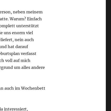
gsperson, neben meinem
atte. Warum? Einfach
mplett unterstützt
ie uns enorm viel
liefert, nein auch
 und hat darauf
burtsplan verfasst
h voll auf mich
rgrund um alles andere
enn auch im Wochenbett
a interessiert,