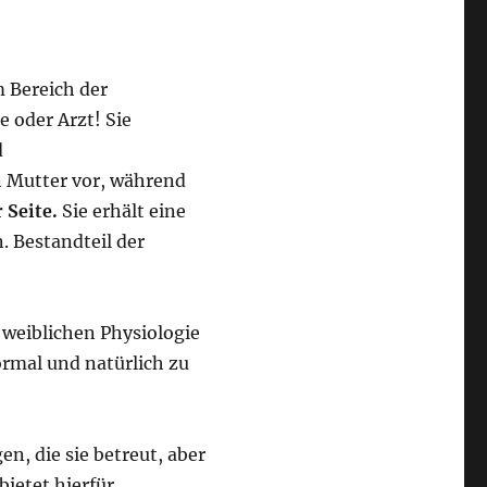
m Bereich der
 oder Arzt! Sie
d
n Mutter vor, während
 Seite.
Sie erhält eine
. Bestandteil der
 weiblichen Physiologie
ormal und natürlich zu
en, die sie betreut, aber
bietet hierfür