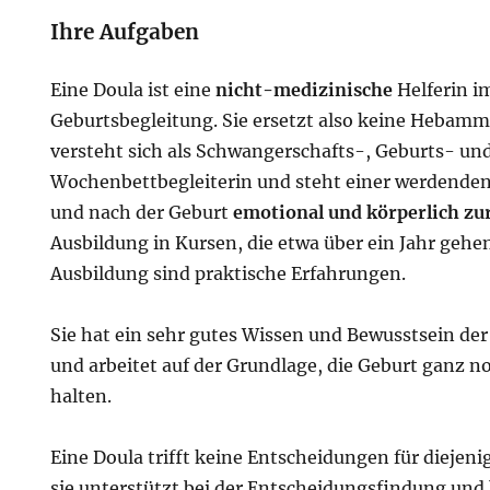
Ihre Aufgaben
Eine Doula ist eine
nicht-medizinische
Helferin i
Geburtsbegleitung. Sie ersetzt also keine Hebamme
versteht sich als Schwangerschafts-, Geburts- un
Wochenbettbegleiterin und steht einer werdende
und nach der Geburt
emotional und körperlich zur
Ausbildung in Kursen, die etwa über ein Jahr gehen
Ausbildung sind praktische Erfahrungen.
Sie hat ein sehr gutes Wissen und Bewusstsein der
und arbeitet auf der Grundlage, die Geburt ganz n
halten.
Eine Doula trifft keine Entscheidungen für diejenig
sie unterstützt bei der Entscheidungsfindung und 