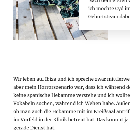
Nach dem ersten G
ich möchte Cyd 
Geburtsteam dabe
Wir leben auf Ibiza und ich spreche zwar mittlerwe
aber mein Horrorszenario war, dass ich während 
keine spanische Hebamme verstehe und ich wollte 
Vokabeln suchen, während ich Wehen habe. Außerd
ob man auch die Hebamme mit im Kreißsaal antrifft
im Vorfeld in der Klinik betreut hat. Das kommt j
gerade Dienst hat.