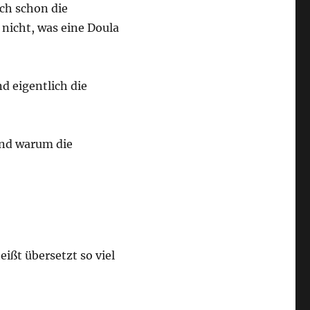
ch schon die
 nicht, was eine Doula
d eigentlich die
und warum die
ißt übersetzt so viel