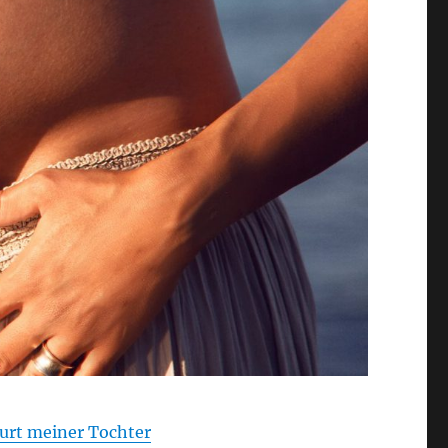
urt meiner Tochter