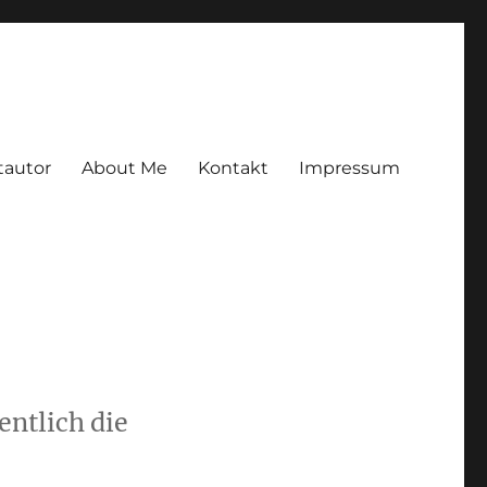
tautor
About Me
Kontakt
Impressum
ntlich die