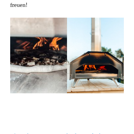
freuen!