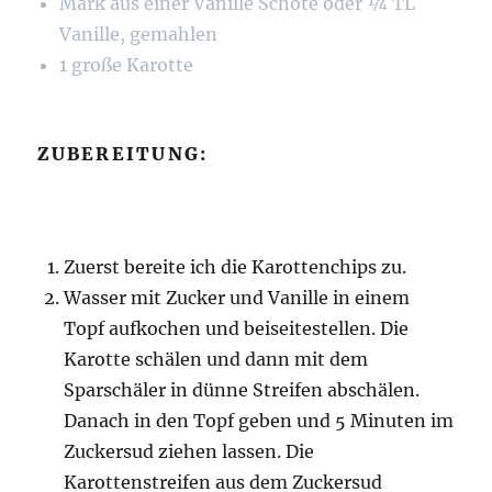
Mark aus einer Vanille Schote oder ¼ TL
Vanille, gemahlen
1 große Karotte
ZUBEREITUNG:
Zuerst bereite ich die Karottenchips zu.
Wasser mit Zucker und Vanille in einem
Topf aufkochen und beiseitestellen. Die
Karotte schälen und dann mit dem
Sparschäler in dünne Streifen abschälen.
Danach in den Topf geben und 5 Minuten im
Zuckersud ziehen lassen. Die
Karottenstreifen aus dem Zuckersud