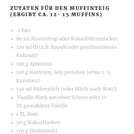
ZUTATEN FÜR DEN MUFFINTEIG
(ERGIBT CA. 12- 15 MUFFINS)
2 Eier
80 ml Ahornsirup oder Kokosblütenzucker
120 ml Öl (z.B. Rapsöl oder geschmolzenes
Kokosöl)
100 g Apfelmus
150 g Karotten, fein gerieben (etwa 2-3
Karotten)
150 ml Hafermilch (oder Milch nach Wahl)
Vanille Mark aus einer Schote oder ¼
TL gemahlene Vanille
1 TL Zimt
50 g Kokosflocken
170 g Dinkelmehl