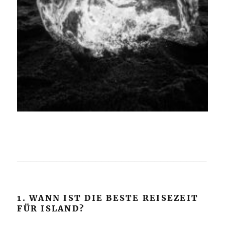
_____________________________
1. WANN IST DIE BESTE REISEZEIT
FÜR ISLAND?