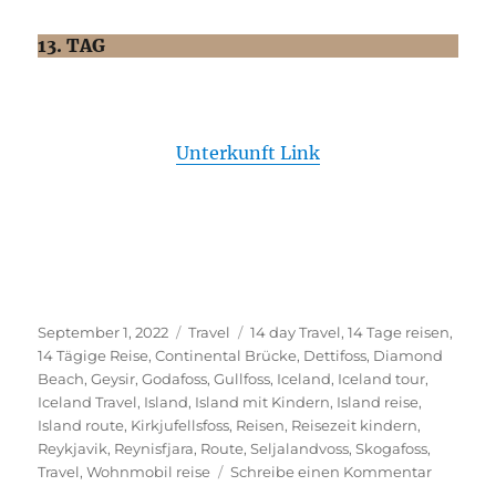
13. TAG
Unterkunft Link
Veröffentlicht
Kategorien
Schlagwörter
September 1, 2022
Travel
14 day Travel
,
14 Tage reisen
,
am
14 Tägige Reise
,
Continental Brücke
,
Dettifoss
,
Diamond
Beach
,
Geysir
,
Godafoss
,
Gullfoss
,
Iceland
,
Iceland tour
,
Iceland Travel
,
Island
,
Island mit Kindern
,
Island reise
,
Island route
,
Kirkjufellsfoss
,
Reisen
,
Reisezeit kindern
,
Reykjavik
,
Reynisfjara
,
Route
,
Seljalandvoss
,
Skogafoss
,
zu
Travel
,
Wohnmobil reise
Schreibe einen Kommentar
Island