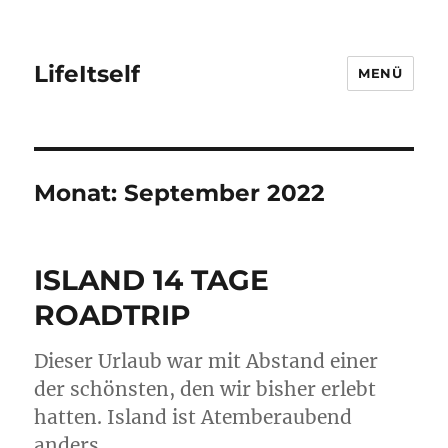
LifeItself
MENÜ
Monat:
September 2022
ISLAND 14 TAGE
ROADTRIP
Dieser Urlaub war mit Abstand einer
der schönsten, den wir bisher erlebt
hatten. Island ist Atemberaubend
anders.