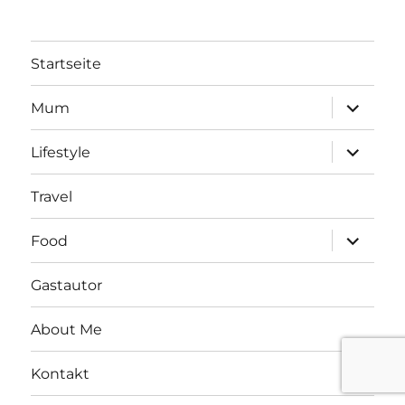
Routes
Startseite
Unterme
Mum
öffnen
Unterme
Lifestyle
öffnen
Travel
Unterme
Food
öffnen
Gastautor
About Me
Kontakt