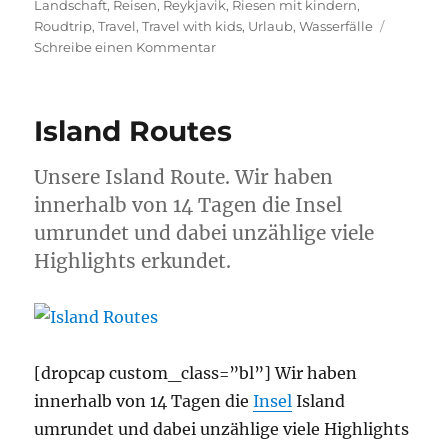
Landschaft
,
Reisen
,
Reykjavik
,
Riesen mit kindern
,
Roudtrip
,
Travel
,
Travel with kids
,
Urlaub
,
Wasserfälle
zu
Schreibe einen Kommentar
ISLAND
14
TAGE
Island Routes
ROADTRIP
Unsere Island Route. Wir haben
innerhalb von 14 Tagen die Insel
umrundet und dabei unzählige viele
Highlights erkundet.
[dropcap custom_class=”bl”] Wir haben
innerhalb von 14 Tagen die
Insel
Island
umrundet und dabei unzählige viele Highlights