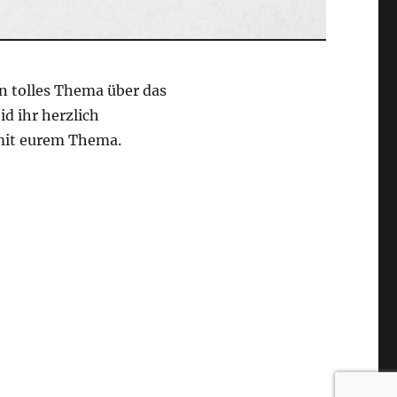
in tolles Thema über das
d ihr herzlich
 mit eurem Thema.