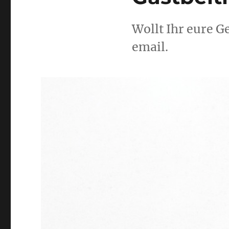
Wollt Ihr eure G
email.