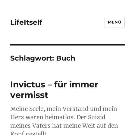
LifeItself
MENÜ
Schlagwort:
Buch
Invictus – für immer
vermisst
Meine Seele, mein Verstand und mein
Herz waren heimatlos. Der Suizid
meines Vaters hat meine Welt auf den
Kopf gestellt.