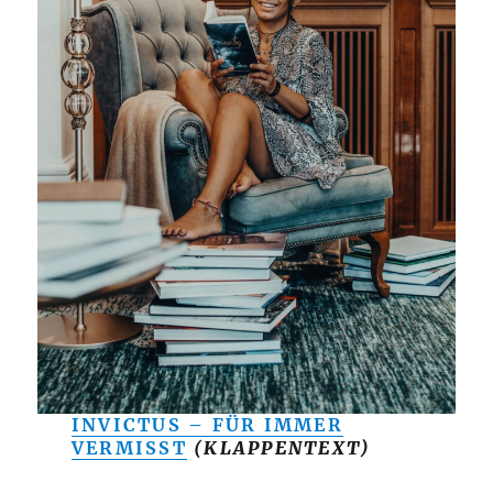
INVICTUS – FÜR IMMER
VERMISST
(KLAPPENTEXT)