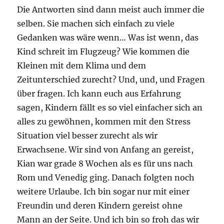
Die Antworten sind dann meist auch immer die
selben. Sie machen sich einfach zu viele
Gedanken was wäre wenn… Was ist wenn, das
Kind schreit im Flugzeug? Wie kommen die
Kleinen mit dem Klima und dem
Zeitunterschied zurecht? Und, und, und Fragen
über fragen. Ich kann euch aus Erfahrung
sagen, Kindern fällt es so viel einfacher sich an
alles zu gewöhnen, kommen mit den Stress
Situation viel besser zurecht als wir
Erwachsene. Wir sind von Anfang an gereist,
Kian war grade 8 Wochen als es für uns nach
Rom und Venedig ging. Danach folgten noch
weitere Urlaube. Ich bin sogar nur mit einer
Freundin und deren Kindern gereist ohne
Mann an der Seite. Und ich bin so froh das wir