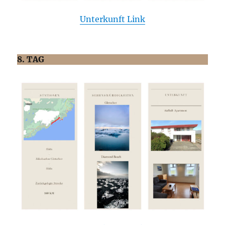
Unterkunft Link
8. TAG