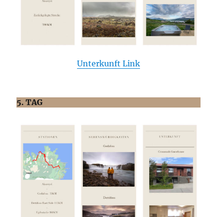
Unterkunft Link
5. TAG