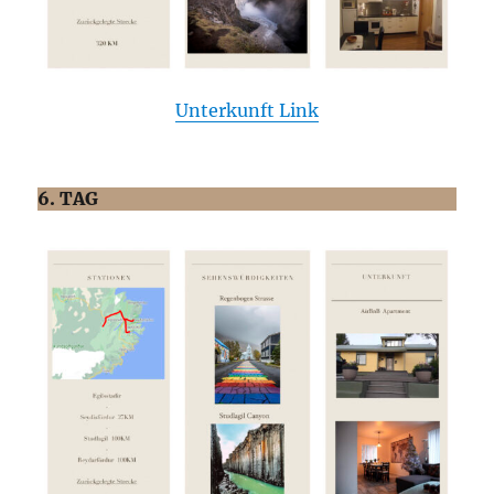
Unterkunft Link
6. TAG