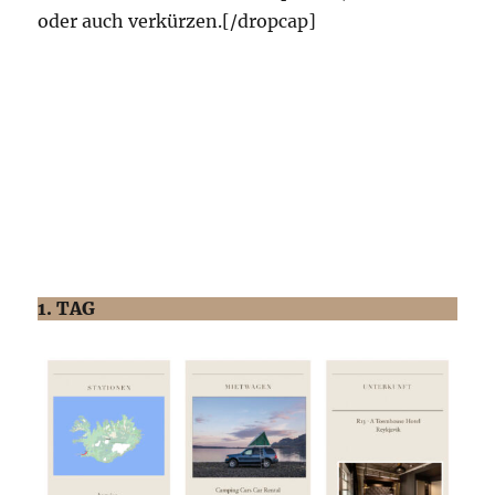
oder auch verkürzen.[/dropcap]
1. TAG