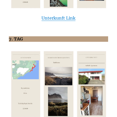
Unterkunft Link
7. TAG