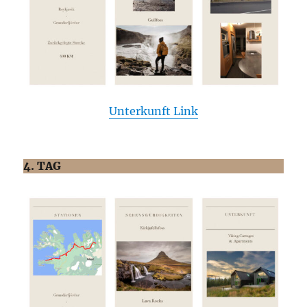
Unterkunft Link
4. TAG