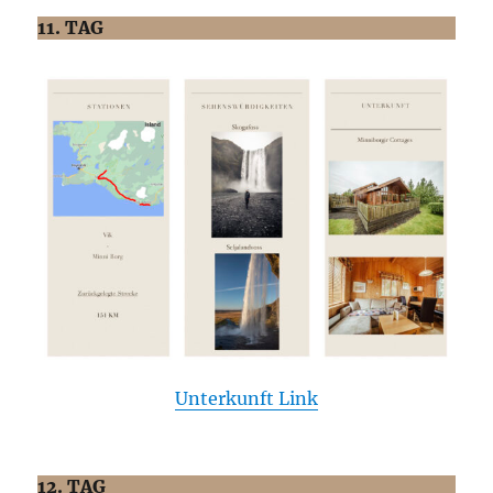
11. TAG
Unterkunft Link
12. TAG