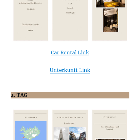
Car Rental
Link
Unterkunft Link
2. TAG