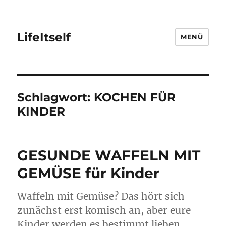
LifeItself
MENÜ
Schlagwort:
KOCHEN FÜR
KINDER
GESUNDE WAFFELN MIT
GEMÜSE für Kinder
Waffeln mit Gemüse? Das hört sich
zunächst erst komisch an, aber eure
Kinder werden es bestimmt lieben.