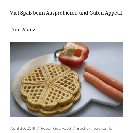
Viel Spaß beim Ausprobieren und Guten Appetit
Eure Mona
Veröffentlicht
Kategorien
Schlagwörter
April 30, 2019
Food
,
Kids Food
Backen
,
backen für