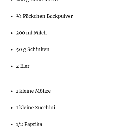
½ Päckchen Backpulver
200 ml Milch
50 g Schinken
2 Eier
1 kleine Möhre
1 kleine Zucchini
1/2 Paprika