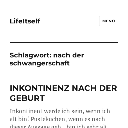
LifeItself
MENÜ
Schlagwort:
nach der
schwangerschaft
INKONTINENZ NACH DER
GEBURT
Inkontinent werde ich sein, wenn ich
alt bin! Pustekuchen, wenn es nach
dieser Aussage geht, bin ich sehr alt,