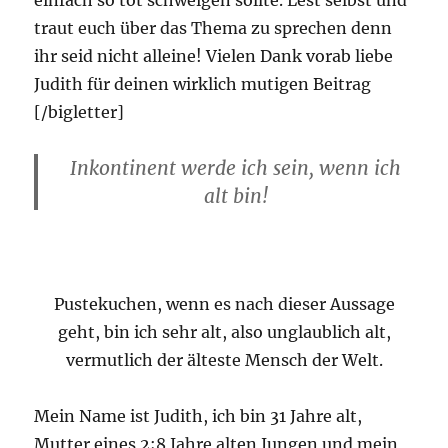
einfach so tot schweigen sollte. Lest selbst und
traut euch über das Thema zu sprechen denn
ihr seid nicht alleine! Vielen Dank vorab liebe
Judith für deinen wirklich mutigen Beitrag
[/bigletter]
Inkontinent werde ich sein, wenn ich
alt bin!
Pustekuchen, wenn es nach dieser Aussage
geht, bin ich sehr alt, also unglaublich alt,
vermutlich der älteste Mensch der Welt.
Mein Name ist Judith, ich bin 31 Jahre alt,
Mutter eines 2;8 Jahre alten Jungen und mein