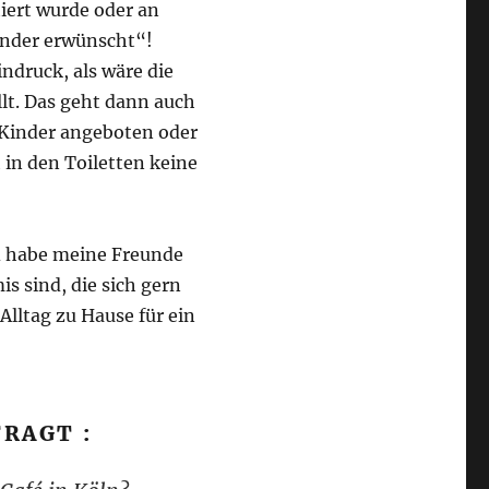
iert wurde oder an
inder erwünscht“!
ndruck, als wäre die
lt. Das geht dann auch
r Kinder angeboten oder
 in den Toiletten keine
nd habe meine Freunde
s sind, die sich gern
lltag zu Hause für ein
FRAGT :