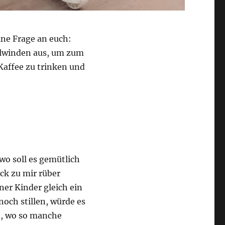
ine Frage an euch:
belwinden aus, um zum
Kaffee zu trinken und
wo soll es gemütlich
ck zu mir rüber
ner Kinder gleich ein
noch stillen, würde es
n, wo so manche