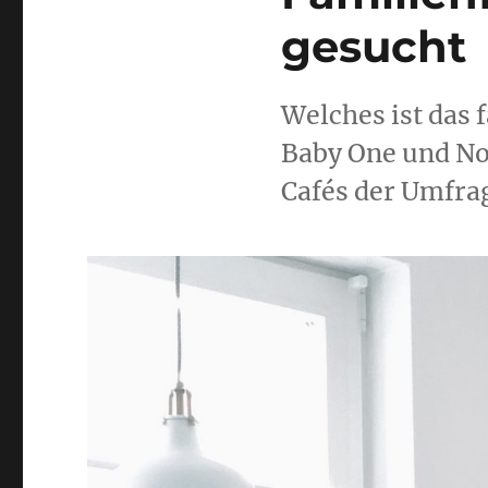
gesucht
Welches ist das 
Baby One und No
Cafés der Umfra