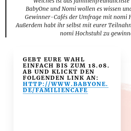
Welches ist das familienfreundlichste
BabyOne und Nomi wollen es wissen und 
Gewinner-Cafés der Umfrage mit nomi H
Außerdem habt ihr selbst mit eurer Teilnah
nomi Hochstuhl zu gewinn
GEBT EURE WAHL
EINFACH BIS ZUM 18.08.
AB UND KLICKT DEN
FOLGENDEN LINK AN:
HTTP://WWW.BABYONE.
DE/FAMILIENCAFE