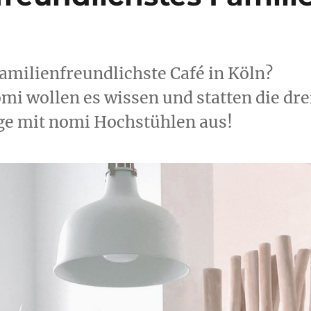
familienfreundlichste Café in Köln?
mi wollen es wissen und statten die dr
ge mit nomi Hochstühlen aus!