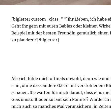
[bigletter custom_class=””]Ihr Lieben, ich habe e
Geht ihr gern mit euren Babies oder kleinen Wir
Beispiel mit der besten Freundin gemütlich einen 
zu plaudern?[/bigletter]
chstes
Also ich fühle mich oftmals unwohl, denn wie und 
sein, ohne dass andere Gäste mit verstohlenem Bli
schauen. Sie warten förmlich darauf, dass eins mei
Glas umstößt oder zu laut sein könnte? Würde ich 
mich auch so manches Mal verunsichern, in Zeite