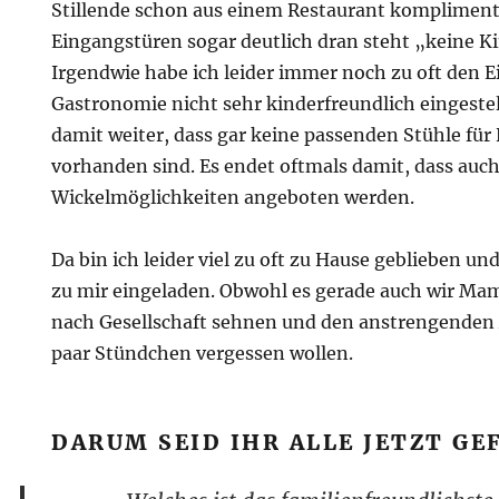
Stillende schon aus einem Restaurant kompliment
Eingangstüren sogar deutlich dran steht „keine K
Irgendwie habe ich leider immer noch zu oft den Ei
Gastronomie nicht sehr kinderfreundlich eingestel
damit weiter, dass gar keine passenden Stühle fü
vorhanden sind. Es endet oftmals damit, dass auch
Wickelmöglichkeiten angeboten werden.
Da bin ich leider viel zu oft zu Hause geblieben u
zu mir eingeladen. Obwohl es gerade auch wir Mami
nach Gesellschaft sehnen und den anstrengenden A
paar Stündchen vergessen wollen.
DARUM SEID IHR ALLE JETZT GE