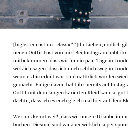
[bigletter custom_class=””]Ihr Lieben, endlich gi
neuen Outfit Post von mir! Bei Instagram habt ihr
mitbekommen, dass wir für ein paar Tage in Lond
wirklich sagen, dass ich mich schlichtweg in Lond
wenn es bitterkalt war. Und natürlich wurden wied
gemacht. Einige davon habt ihr bereits auf Insta
Outfit mit dem langen karierten Kleid kam so gut b
dachte, dass ich es euch gleich mal hier auf dem Bl
Wer uns kennt weiß, dass wir unsere Urlaube immer
buchen. Diesmal sind wir aber wirklich super spon