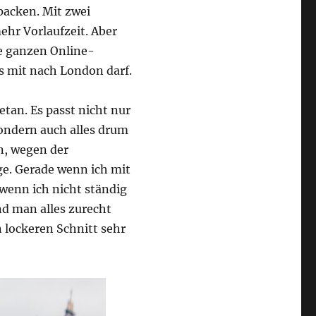
packen. Mit zwei
ehr Vorlaufzeit. Aber
ne ganzen Online-
es mit nach London darf.
etan. Es passt nicht nur
ondern auch alles drum
n, wegen der
ge. Gerade wenn ich mit
 wenn ich nicht ständig
und man alles zurecht
 lockeren Schnitt sehr