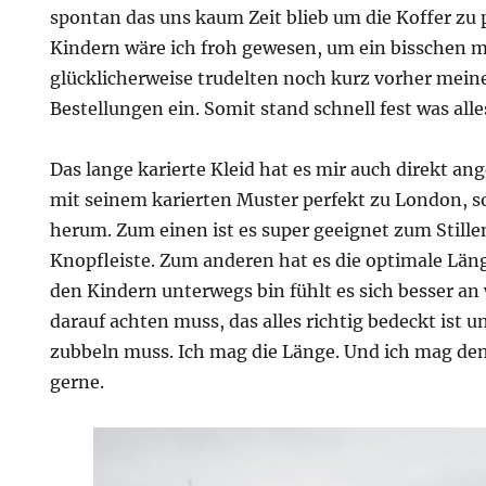
spontan das uns kaum Zeit blieb um die Koffer zu 
Kindern wäre ich froh gewesen, um ein bisschen m
glücklicherweise trudelten noch kurz vorher mei
Bestellungen ein. Somit stand schnell fest was all
Das lange karierte Kleid hat es mir auch direkt ang
mit seinem karierten Muster perfekt zu London, s
herum. Zum einen ist es super geeignet zum Stille
Knopfleiste. Zum anderen hat es die optimale Län
den Kindern unterwegs bin fühlt es sich besser an
darauf achten muss, das alles richtig bedeckt ist 
zubbeln muss. Ich mag die Länge. Und ich mag den
gerne.