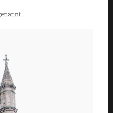
 genannt…