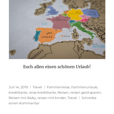
Euch allen einen schönen Urlaub!
Veröffentlicht
Kategorien
Schlagwörter
Juli 14, 2019
Travel
Familienreise
,
Familienurlaub
,
am
kreditkarte
,
reise kreditkarte
,
Reisen
,
reisen geld sparen
,
Reisen mit Baby
,
reisen mit kinder
,
Travel
Schreibe
zu
einen Kommentar
Auf
Reisen