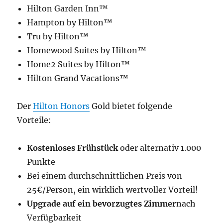
Hilton Garden Inn™
Hampton by Hilton™
Tru by Hilton™
Homewood Suites by Hilton™
Home2 Suites by Hilton™
Hilton Grand Vacations™
Der
Hilton Honors
Gold bietet folgende
Vorteile:
Kostenloses Frühstück
oder alternativ 1.000
Punkte
Bei einem durchschnittlichen Preis von
25€/Person, ein wirklich wertvoller Vorteil!
Upgrade auf ein bevorzugtes Zimmer
nach
Verfügbarkeit